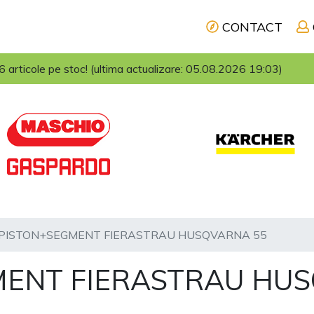
CONTACT
articole pe stoc! (ultima actualizare: 05.08.2026 19:03)
 PISTON+SEGMENT FIERASTRAU HUSQVARNA 55
MENT FIERASTRAU HU