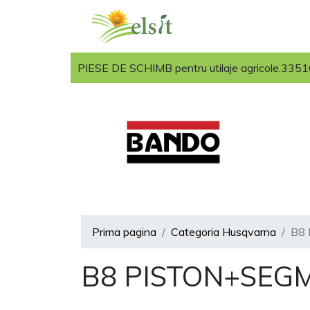
PIESE DE SCHIMB pentru utilaje agricole.33516 
Prima pagina
Categoria Husqvarna
B8
B8 PISTON+SEG