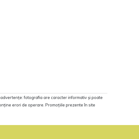
advertenţe: fotografia are caracter informativ şi poate
onţine erori de operare. Promoţiile prezente în site