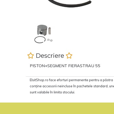
Descriere
PISTON+SEGMENT FIERASTRAU 55
ElsitShop.ro face eforturi permanente pentru a păstra 
conţine accesorii neincluse în pachetele standard, unel
sunt valabile în limita stocului.