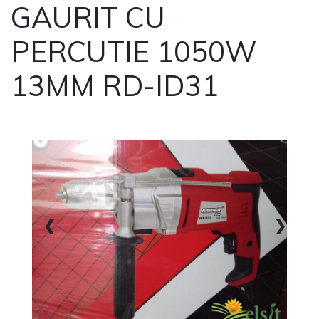
GAURIT CU
PERCUTIE 1050W
13MM RD-ID31
1 / 2
❮
❯