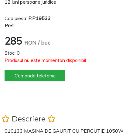
12 luni persoane juridice
Cod piesa:
P.P19533
Pret
:
285
RON
/ buc
Stoc: 0
Produsul nu este momentan disponibil
Comanda telefonic
Descriere
010133 MASINA DE GAURIT CU PERCUTIE 1050W