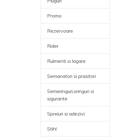
Pluguri
Promo
Rezervoare
Rider
Rulmenti si lagare
Semanatori si prasitori
Semeringuri,oringuri si
sigurante
Spreiuri si adezivi
Stihl