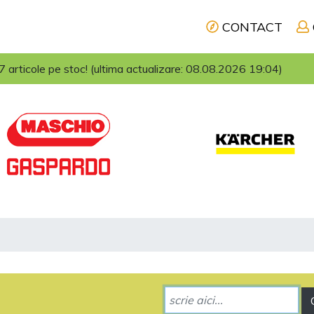
CONTACT
articole pe stoc! (ultima actualizare: 08.08.2026 19:04)