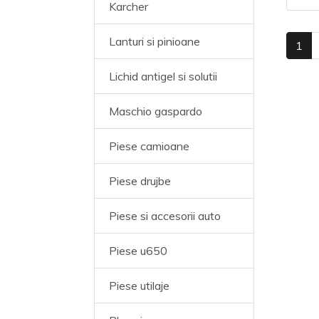
Karcher
Lanturi si pinioane
(cu
1
Lichid antigel si solutii
Maschio gaspardo
Piese camioane
Piese drujbe
Piese si accesorii auto
Piese u650
Piese utilaje