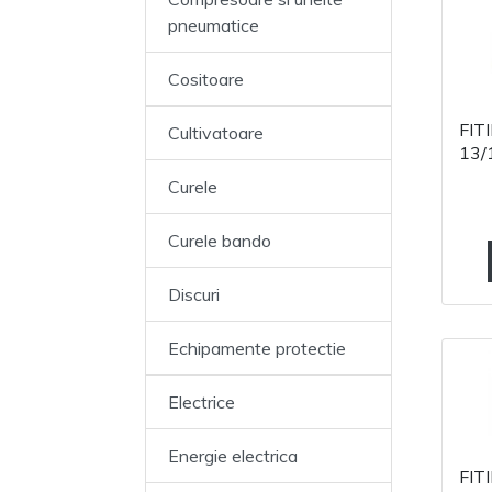
pneumatice
Cositoare
FIT
Cultivatoare
13/
Curele
Curele bando
Discuri
Echipamente protectie
Electrice
Energie electrica
FIT