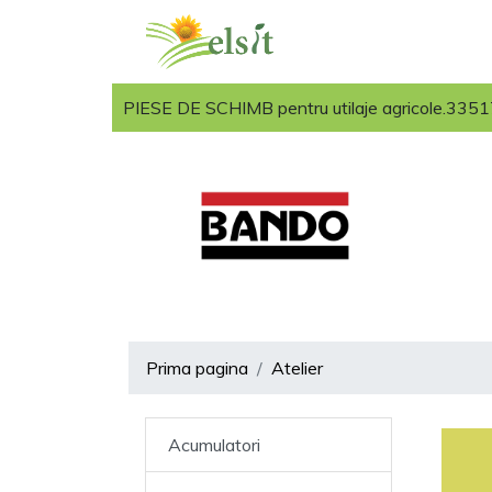
PIESE DE SCHIMB pentru utilaje agricole.33517 
Prima pagina
Atelier
Acumulatori