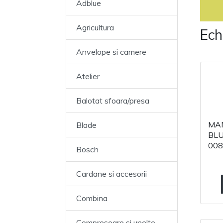
Adblue
Agricultura
Ech
Anvelope si camere
Atelier
Balotat sfoara/presa
MAN
Blade
BLU
008
Bosch
Cardane si accesorii
Combina
Compresoare si unelte