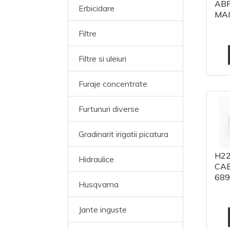
ABR
Erbicidare
MAI
Filtre
Filtre si uleiuri
Furaje concentrate
Furtunuri diverse
Gradinarit irigatii picatura
H22
Hidraulice
CAB
689
Husqvarna
Jante inguste