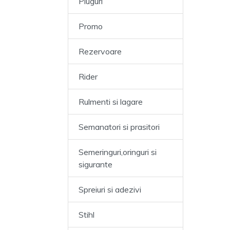
Pluguri
Promo
Rezervoare
Rider
Rulmenti si lagare
Semanatori si prasitori
Semeringuri,oringuri si
sigurante
Spreiuri si adezivi
Stihl