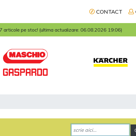
CONTACT
articole pe stoc! (ultima actualizare: 06.08.2026 19:06)