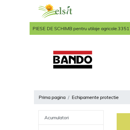
PIESE DE SCHIMB pentru utilaje agricole.33517 
Prima pagina
Echipamente protectie
Acumulatori